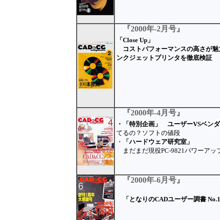
『2000年-2月号』
「Close Up」
コストパフォーマンスの高さが魅力
ンクジェットプリンタを徹底検証
『2000年-4月号』
・「特別企画」 ユーザーVSベン
てるの？ソフトの値段
・
「ハードウェア研究室」
まだまだ現役PC-9821パワーアッ
『2000年-6月号』
「となりのCADユーザー調書 No.