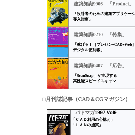
建築知識9906 「Product」
「設計者のための建築アプリケー
導入指南」
建築知識0210 「特集」
「稼げる！［プレゼン+CAD+Web
デジタル便利帳」
建築知識0407 「広告」
「ScanSnap」が実現する
高性能スピードスキャン
□月刊誌記事（CAD＆CGマガジン）
パドマガ
1997 Vol9
「ＣＡＤ利用の心構え」
「ＬＡＮの虚実」