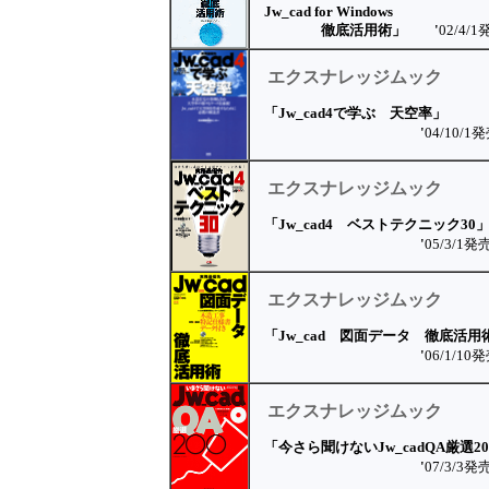
Jw_cad for Windows
徹底活用術」
'
02/4/
エクスナレッジムック
「Jw_cad4で学ぶ 天空率」
'
04/10/1
エクスナレッジムック
「Jw_cad4 ベストテクニック3
'
05/3/1発
エクスナレッジムック
「Jw_cad 図面データ 徹底活用
'
06/1/10
エクスナレッジムック
「今さら聞けないJw_cadQA厳選20
'
07/3/3発