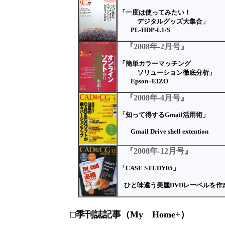
「一度は使ってみたい！
デジタルグッズ大集合」
PL-HDP-L1/S
『2008年-2月号』
「簡単カラーマッチング
ソリューション徹底分析」
Epson+EIZO
『2008年-4月号』
「知って得するGmail活用術」
Gmail Drive shell extention
『2008年-12月号』
「CASE STUDY05」
ひと味違う美麗DVDレーベルを作
□季刊誌記事（My Home+）