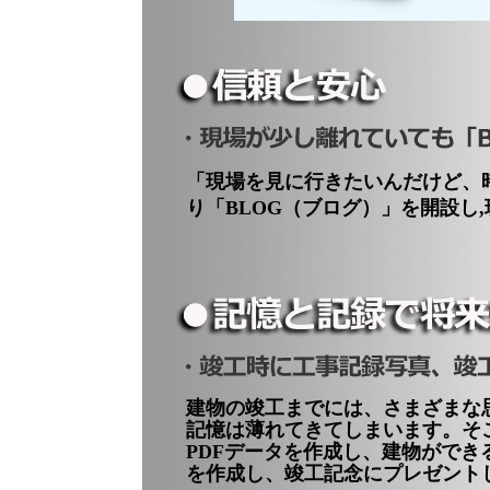
「現場を見に行きたいんだけど、
り「BLOG（ブログ）」を開設し
建物の竣工までには、さまざまな
記憶は薄れてきてしまいます。そ
PDFデータを作成し、建物ができ
を作成し、竣工記念にプレゼント